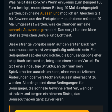
Was heißt das konkret? Wenn ein Bonus zum Beispiel 100
Euro beträgt, muss dieser Betrag 40 Mal durchgespielt
werden, bevor eine
Auszahlung
möglich ist. Gleiches gilt
für Gewinne aus den Freispielen – auch diese müssen 40
Mal umgesetzt werden, was die Chancen auf eine
schnelle Auszahlung
mindert. Das sorgt für eine klare
Grenze zwischen Bonus- und Echtheit.
Diese strenge Vorgabe sieht auf den ersten Blick hart
aus, muss aber nicht zwangsläufig schlecht sein. Für
Gelegenheitsspieler und solche, die Bonusangebote eher
skeptisch betrachten, bringt sie einen klaren Vorteil: Es
gibt eine eindeutige Struktur, an der man sein
Spielverhalten ausrichten kann, ohne von plötzlichen
Änderungen oder versteckten Klauseln überrascht zu
werden. Allerdings sind diese Bedingungen für
Bonusjäger, die schnelle Gewinne erhoffen, weniger
attraktiv und bergen ein höheres Risiko, das
Bonusguthaben ganz zu verlieren.