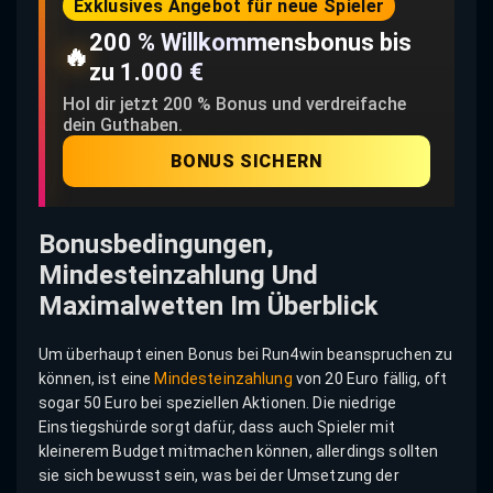
Exklusives Angebot für neue Spieler
200 % Willkommensbonus bis
🔥
zu 1.000 €
Hol dir jetzt 200 % Bonus und verdreifache
dein Guthaben.
BONUS SICHERN
Bonusbedingungen,
Mindesteinzahlung Und
Maximalwetten Im Überblick
Um überhaupt einen Bonus bei Run4win beanspruchen zu
können, ist eine
Mindesteinzahlung
von 20 Euro fällig, oft
sogar 50 Euro bei speziellen Aktionen. Die niedrige
Einstiegshürde sorgt dafür, dass auch Spieler mit
kleinerem Budget mitmachen können, allerdings sollten
sie sich bewusst sein, was bei der Umsetzung der