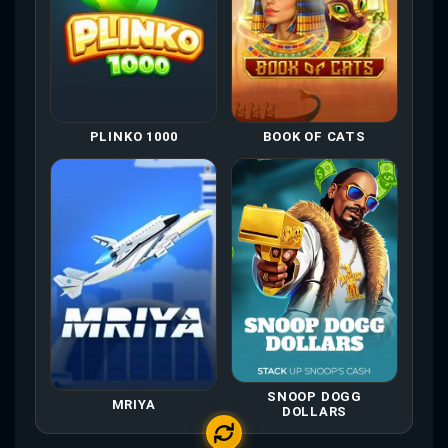
PLINKO 1000
BOOK OF CATS
SNOOP DOGG
MRIYA
DOLLARS