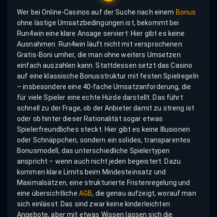
Wer bei Online-Casinos auf der Suche nach einem
Bonus
ohne lästige Umsatzbedingungen ist, bekommt bei
Run4win eine klare Ansage serviert: Hier gibt es keine
Ausnahmen. Run4win läuft nicht mit versprochenen
Gratis-Boni umher, die man ohne weiters Umsetzen
einfach auszahlen kann. Stattdessen setzt das Casino
auf eine klassische Bonusstruktur mit festen Spielregeln
– insbesondere eine 40-fache Umsatzanforderung, die
für viele Spieler eine echte Hürde darstellt. Das führt
schnell zu der Frage, ob der Anbieter damit zu streng ist
oder ob hinter dieser Rationalität sogar etwas
Spielerfreundliches steckt. Hier gibt es keine Illusionen
oder Schnäppchen, sondern ein solides, transparentes
Bonusmodell, das unterschiedliche Spielertypen
anspricht – wenn auch nicht jeden begeistert. Dazu
kommen klare Limits beim Mindesteinsatz und
Maximalsätzen, eine strukturierte Fristenregelung und
eine übersichtliche
AGB
, die genau aufzeigt, worauf man
sich einlässt. Das sind zwar keine kinderleichten
Angebote, aber mit etwas Wissen lassen sich die