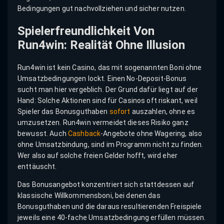
Bedingungen gut nachvollziehen und sicher nutzen.
Spielerfreundlichkeit Von
Run4win: Realität Ohne Illusion
Run4win ist kein Casino, das mit sogenannten Boni ohne
Umsatzbedingungen lockt. Einen No-Deposit-Bonus
sucht man hier vergeblich. Der Grund dafür liegt auf der
Hand: Solche Aktionen sind für Casinos oft riskant, weil
Spieler das Bonusguthaben
sofort
auszahlen, ohne es
umzusetzen. Run4win vermeidet dieses Risiko ganz
bewusst. Auch
Cashback
-Angebote ohne Wagering, also
ohne Umsatzbindung, sind im Programm nicht zu finden.
Wer also auf solche freien Gelder hofft, wird eher
enttäuscht.
Das Bonusangebot konzentriert sich stattdessen auf
klassische Willkommensboni, bei denen das
Bonusguthaben und die daraus resultierenden Freispiele
jeweils eine 40-fache Umsatzbedingung erfüllen müssen.